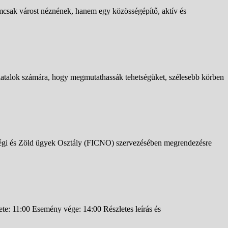
emcsak várost néznének, hanem egy közösségépítő, aktív és
talok számára, hogy megmutathassák tehetségüket, szélesebb körben
ségi és Zöld ügyek Osztály (FICNO) szervezésében megrendezésre
e: 11:00 Esemény vége: 14:00 Részletes leírás és