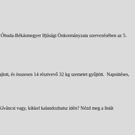
és Óbuda-Békásmegyer Ifjúsági Önkormányzata szervezésében az 5.
ott, és összesen 14 résztvevő 32 kg szemetet gyűjtött. Napsütéses,
Kíváncsi vagy, kikkel kalandozhatsz idén? Nézd meg a listát