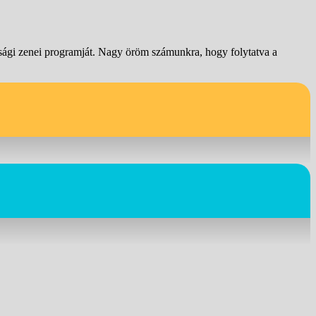
gi zenei programját. Nagy öröm számunkra, hogy folytatva a