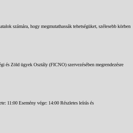
talok számára, hogy megmutathassák tehetségüket, szélesebb körben
ségi és Zöld ügyek Osztály (FICNO) szervezésében megrendezésre
e: 11:00 Esemény vége: 14:00 Részletes leírás és