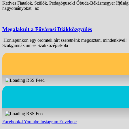
Kedves Fiatalok, Szülők, Pedagógusok! Óbuda-Békásmegyer Ifjúsági
hagyományokat, az
Megalakult a Fővárosi Diákközgyűlés
Honlapunkon egy örömteli hírt szeretnénk megosztani mindenkivel!
Szakgimnázium és Szakközépiskola
Facebook-f
Youtube
Instagram
Envelope