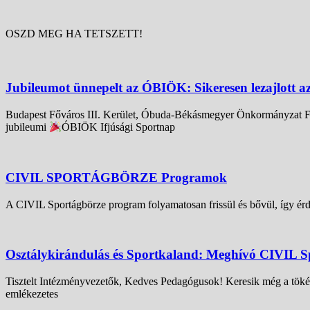
OSZD MEG HA TETSZETT!
Jubileumot ünnepelt az ÓBIÖK: Sikeresen lezajlott a
Budapest Főváros III. Kerület, Óbuda-Békásmegyer Önkormányzat Fen
jubileumi
ÓBIÖK Ifjúsági Sportnap
CIVIL SPORTÁGBÖRZE Programok
A CIVIL Sportágbörze program folyamatosan frissül és bővül, így érd
Osztálykirándulás és Sportkaland: Meghívó CIVIL S
Tisztelt Intézményvezetők, Kedves Pedagógusok! Keresik még a tökéle
emlékezetes