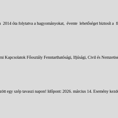
14 óta folytatva a hagyományokat, évente lehetőséget biztosít a fia
Kapcsolatok Főosztály Fenntarthatósági, Ifjúsági, Civil és Nemzeti
tt egy szép tavaszi napon! Időpont: 2026. március 14. Esemény kezdet