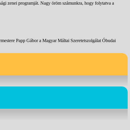
gi zenei programját. Nagy öröm számunkra, hogy folytatva a
mestere Papp Gábor a Magyar Máltai Szeretetszolgálat Óbudai