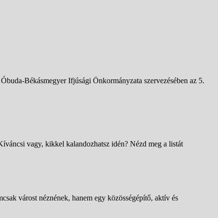
és Óbuda-Békásmegyer Ifjúsági Önkormányzata szervezésében az 5.
Kíváncsi vagy, kikkel kalandozhatsz idén? Nézd meg a listát
emcsak várost néznének, hanem egy közösségépítő, aktív és